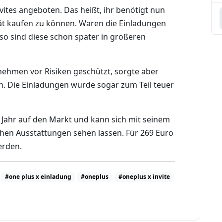
vites angeboten. Das heißt, ihr benötigt nun
ät kaufen zu können. Waren die Einladungen
so sind diese schon später in größeren
ehmen vor Risiken geschützt, sorgte aber
. Die Einladungen wurde sogar zum Teil teuer
Jahr auf den Markt
und kann sich mit seinem
hen Ausstattungen sehen lassen. Für 269 Euro
erden.
#one plus x einladung
#oneplus
#oneplus x invite