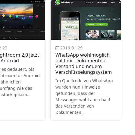
2-23
2016-01-29
ghtroom 2.0 jetzt
WhatsApp wohlmöglich
 Android
bald mit Dokumenten-
Versand und neuem
 es gedauert, bis
Verschlüsselungssystem
htroom für Android
Im Quellcode von WhatsApp
 ähnlichen
wurden nun Hinweise
sumfang wie das
gefunden, dass der
nstück gekom…
Messenger wohl auch bald
das Versenden von
Dokumenten…