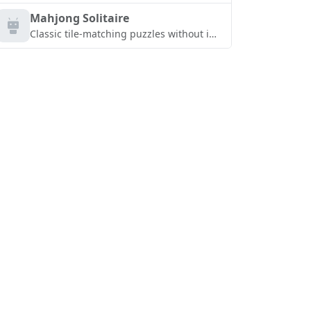
Mahjong Solitaire
Classic tile-matching puzzles without interruptions, tracking, or ads.