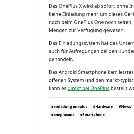
Das OnePlus X wird ab sofort ohne In
keine Einladung mehr, um dieses Ger
noch beim OnePlus One noch selten, 
Mengen zur Verfügung gewesen.
Das Einladungssystem hat das Untern
auch für Aufregungen bei den Kunden
gehandelt.
Das Android Smartphone kam letztes 
offenen System und den markt-typisc
kann es
direkt bei OnePlus
bestellt w
#einladung oneplus
#Hardware
#News
#oneplusone
#Smartphone