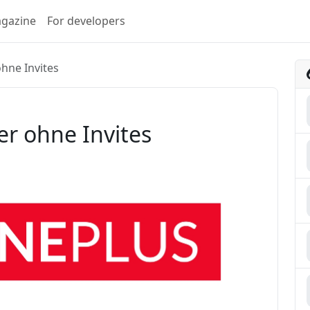
gazine
For developers
hne Invites
r ohne Invites