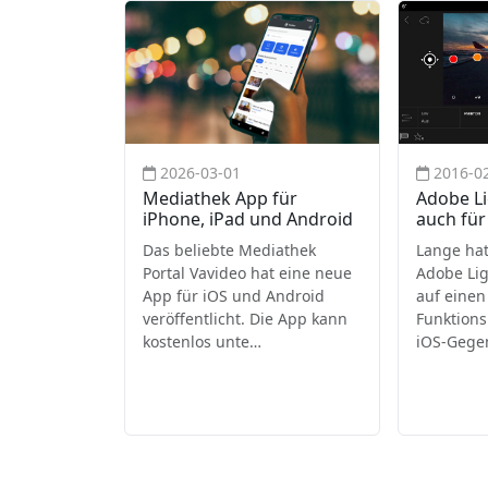
2026-03-01
2016-0
Mediathek App für
Adobe Li
iPhone, iPad und Android
auch für
Das beliebte Mediathek
Lange hat
Portal Vavideo hat eine neue
Adobe Lig
App für iOS und Android
auf einen
veröffentlicht. Die App kann
Funktion
kostenlos unte…
iOS-Gege