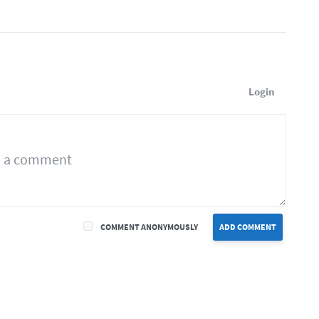
Login
COMMENT ANONYMOUSLY
ADD COMMENT