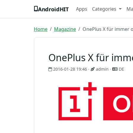
Skip to content
AndroidHIT
Apps
Categories
Ma
Home
Magazine
OnePlus X für immer o
OnePlus X für imme
2016-01-28 19:46 ·
admin ·
DE